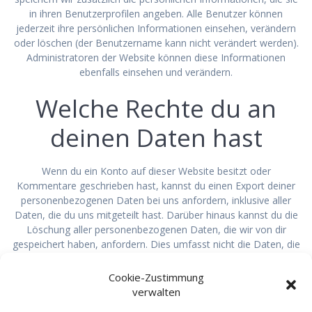
in ihren Benutzerprofilen angeben. Alle Benutzer können
jederzeit ihre persönlichen Informationen einsehen, verändern
oder löschen (der Benutzername kann nicht verändert werden).
Administratoren der Website können diese Informationen
ebenfalls einsehen und verändern.
Welche Rechte du an
deinen Daten hast
Wenn du ein Konto auf dieser Website besitzt oder
Kommentare geschrieben hast, kannst du einen Export deiner
personenbezogenen Daten bei uns anfordern, inklusive aller
Daten, die du uns mitgeteilt hast. Darüber hinaus kannst du die
Löschung aller personenbezogenen Daten, die wir von dir
gespeichert haben, anfordern. Dies umfasst nicht die Daten, die
wir aufgrund administrativer, rechtlicher oder
sicherheitsrelevanter Notwendigkeiten aufbewahren müssen.
Cookie-Zustimmung
verwalten
Wohin wir deine Daten